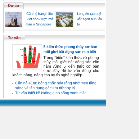
Dự án
Căn hộ hàng hiệu
Long An tạo quỹ
Việt sắp được mở
đất sạch hút đầu
bán ở Singapore
tư
Tư vấn
5 kiến thức phong thủy cơ bản
môi giới bất động sản nên biết
Trong “biển” kiến thức về phong
thủy, môi giới bất động sản cần
nắm vững 5 kiến thức cơ bản
dưới đây để tư vấn đúng cho
khách hàng, nâng cao uy tín nghề nghiệp.
Căn hộ 41m² bỗng chốc hóa rộng nhờ mẹo tăng
sáng và tận dụng góc lưu trữ hợp lý
Tư vấn thiết kế không gian sống xanh mát