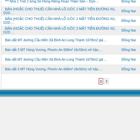
*** Nhà 1 Trệt 1 lửng Sổ Hồng Riêng Hoàn Thiện Sẵn – Dọn ...
Đồng Nai
BÁN (HOẶC CHO THUÊ) CĂN NHÀ LÔ GÓC 2 MẶT TIỀN ĐƯỜNG N1,
Đồng Nai
D2D ...
BÁN (HOẶC CHO THUÊ) CĂN NHÀ LÔ GÓC 2 MẶT TIỀN ĐƯỜNG N1,
Đồng Nai
D2D ...
BÁN (HOẶC CHO THUÊ) CĂN NHÀ LÔ GÓC 2 MẶT TIỀN ĐƯỜNG N1,
Đồng Nai
D2D ...
Bán đất MT đường Cầu Mên Xã Bình An Long Thành 1678m2 giá ...
Đồng Nai
Bán đất 3 MT Hùng Vương, Phước An 668m² (8x56m) nở hậu ...
Đồng Nai
Bán đất MT đường Cầu Mên Xã Bình An Long Thành 1678m2 giá ...
Đồng Nai
Bán đất 3 MT Hùng Vương, Phước An 668m² (8x56m) nở hậu ...
Đồng Nai
1
2