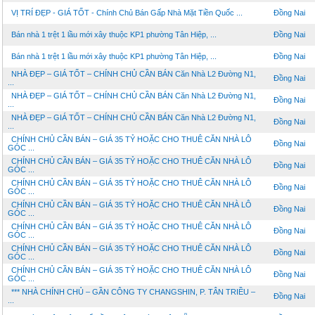
VỊ TRÍ ĐẸP - GIÁ TỐT - Chính Chủ Bán Gấp Nhà Mặt Tiền Quốc ...
Đồng Nai
Bán nhà 1 trệt 1 lầu mới xây thuộc KP1 phường Tân Hiệp, ...
Đồng Nai
Bán nhà 1 trệt 1 lầu mới xây thuộc KP1 phường Tân Hiệp, ...
Đồng Nai
NHÀ ĐẸP – GIÁ TỐT – CHÍNH CHỦ CẦN BÁN Căn Nhà L2 Đường N1,
Đồng Nai
...
NHÀ ĐẸP – GIÁ TỐT – CHÍNH CHỦ CẦN BÁN Căn Nhà L2 Đường N1,
Đồng Nai
...
NHÀ ĐẸP – GIÁ TỐT – CHÍNH CHỦ CẦN BÁN Căn Nhà L2 Đường N1,
Đồng Nai
...
CHÍNH CHỦ CẦN BÁN – GIÁ 35 TỶ HOẶC CHO THUÊ CĂN NHÀ LÔ
Đồng Nai
GÓC ...
CHÍNH CHỦ CẦN BÁN – GIÁ 35 TỶ HOẶC CHO THUÊ CĂN NHÀ LÔ
Đồng Nai
GÓC ...
CHÍNH CHỦ CẦN BÁN – GIÁ 35 TỶ HOẶC CHO THUÊ CĂN NHÀ LÔ
Đồng Nai
GÓC ...
CHÍNH CHỦ CẦN BÁN – GIÁ 35 TỶ HOẶC CHO THUÊ CĂN NHÀ LÔ
Đồng Nai
GÓC ...
CHÍNH CHỦ CẦN BÁN – GIÁ 35 TỶ HOẶC CHO THUÊ CĂN NHÀ LÔ
Đồng Nai
GÓC ...
CHÍNH CHỦ CẦN BÁN – GIÁ 35 TỶ HOẶC CHO THUÊ CĂN NHÀ LÔ
Đồng Nai
GÓC ...
CHÍNH CHỦ CẦN BÁN – GIÁ 35 TỶ HOẶC CHO THUÊ CĂN NHÀ LÔ
Đồng Nai
GÓC ...
*** NHÀ CHÍNH CHỦ – GẦN CÔNG TY CHANGSHIN, P. TÂN TRIỀU –
Đồng Nai
...