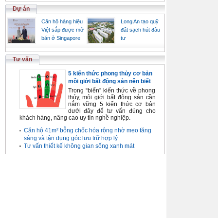
Dự án
Căn hộ hàng hiệu
Long An tạo quỹ
Việt sắp được mở
đất sạch hút đầu
bán ở Singapore
tư
Tư vấn
5 kiến thức phong thủy cơ bản
môi giới bất động sản nên biết
Trong “biển” kiến thức về phong
thủy, môi giới bất động sản cần
nắm vững 5 kiến thức cơ bản
dưới đây để tư vấn đúng cho
khách hàng, nâng cao uy tín nghề nghiệp.
Căn hộ 41m² bỗng chốc hóa rộng nhờ mẹo tăng
sáng và tận dụng góc lưu trữ hợp lý
Tư vấn thiết kế không gian sống xanh mát