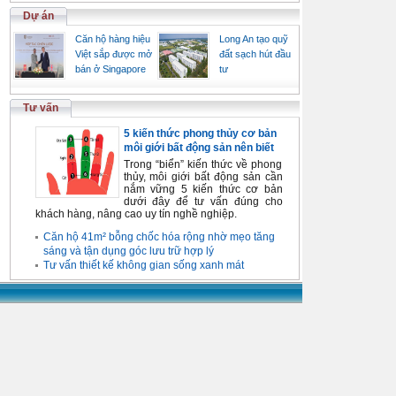
Dự án
Căn hộ hàng hiệu
Long An tạo quỹ
Việt sắp được mở
đất sạch hút đầu
bán ở Singapore
tư
Tư vấn
5 kiến thức phong thủy cơ bản
môi giới bất động sản nên biết
Trong “biển” kiến thức về phong
thủy, môi giới bất động sản cần
nắm vững 5 kiến thức cơ bản
dưới đây để tư vấn đúng cho
khách hàng, nâng cao uy tín nghề nghiệp.
Căn hộ 41m² bỗng chốc hóa rộng nhờ mẹo tăng
sáng và tận dụng góc lưu trữ hợp lý
Tư vấn thiết kế không gian sống xanh mát