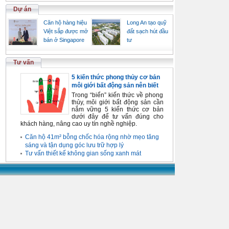
Dự án
Căn hộ hàng hiệu
Long An tạo quỹ
Việt sắp được mở
đất sạch hút đầu
bán ở Singapore
tư
Tư vấn
5 kiến thức phong thủy cơ bản
môi giới bất động sản nên biết
Trong “biển” kiến thức về phong
thủy, môi giới bất động sản cần
nắm vững 5 kiến thức cơ bản
dưới đây để tư vấn đúng cho
khách hàng, nâng cao uy tín nghề nghiệp.
Căn hộ 41m² bỗng chốc hóa rộng nhờ mẹo tăng
sáng và tận dụng góc lưu trữ hợp lý
Tư vấn thiết kế không gian sống xanh mát