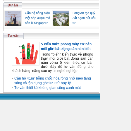
Dự án
Căn hộ hàng hiệu
Long An tạo quỹ
Việt sắp được mở
đất sạch hút đầu
bán ở Singapore
tư
Tư vấn
5 kiến thức phong thủy cơ bản
môi giới bất động sản nên biết
Trong “biển” kiến thức về phong
thủy, môi giới bất động sản cần
nắm vững 5 kiến thức cơ bản
dưới đây để tư vấn đúng cho
khách hàng, nâng cao uy tín nghề nghiệp.
Căn hộ 41m² bỗng chốc hóa rộng nhờ mẹo tăng
sáng và tận dụng góc lưu trữ hợp lý
Tư vấn thiết kế không gian sống xanh mát