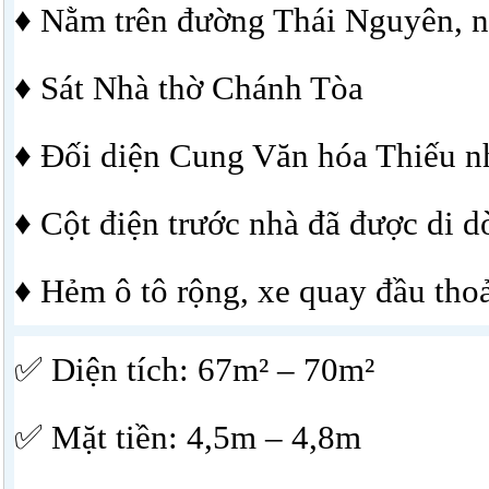
♦ Nằm trên đường Thái Nguyên, n
♦ Sát Nhà thờ Chánh Tòa
♦ Đối diện Cung Văn hóa Thiếu n
♦ Cột điện trước nhà đã được di d
♦ Hẻm ô tô rộng, xe quay đầu tho
✅ Diện tích: 67m² – 70m²
✅ Mặt tiền: 4,5m – 4,8m