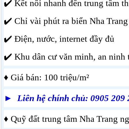
✔️ Kết nối nhanh đến trung tâm th
✔️ Chỉ vài phút ra biển Nha Trang
✔️ Điện, nước, internet đầy đủ
✔️ Khu dân cư văn minh, an ninh 
♦ Giá bán: 100 triệu/m²
► Liên hệ chính chủ: 0905 209 
♦ Quỹ đất trung tâm Nha Trang ngà