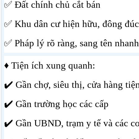
✅ Đất chính chủ cắt bán
✅ Khu dân cư hiện hữu, đông đúc
✅ Pháp lý rõ ràng, sang tên nhanh
♦ Tiện ích xung quanh:
✔️ Gần chợ, siêu thị, cửa hàng tiện
✔️ Gần trường học các cấp
✔️ Gần UBND, trạm y tế và các c