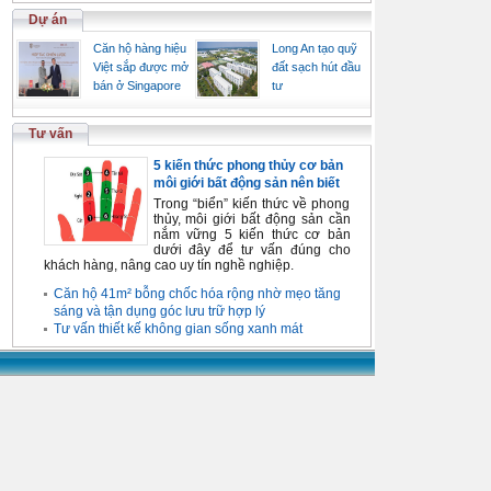
Dự án
Căn hộ hàng hiệu
Long An tạo quỹ
Việt sắp được mở
đất sạch hút đầu
bán ở Singapore
tư
Tư vấn
5 kiến thức phong thủy cơ bản
môi giới bất động sản nên biết
Trong “biển” kiến thức về phong
thủy, môi giới bất động sản cần
nắm vững 5 kiến thức cơ bản
dưới đây để tư vấn đúng cho
khách hàng, nâng cao uy tín nghề nghiệp.
Căn hộ 41m² bỗng chốc hóa rộng nhờ mẹo tăng
sáng và tận dụng góc lưu trữ hợp lý
Tư vấn thiết kế không gian sống xanh mát