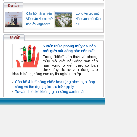
Dự án
Căn hộ hàng hiệu
Long An tạo quỹ
Việt sắp được mở
đất sạch hút đầu
bán ở Singapore
tư
Tư vấn
5 kiến thức phong thủy cơ bản
môi giới bất động sản nên biết
Trong “biển” kiến thức về phong
thủy, môi giới bất động sản cần
nắm vững 5 kiến thức cơ bản
dưới đây để tư vấn đúng cho
khách hàng, nâng cao uy tín nghề nghiệp.
Căn hộ 41m² bỗng chốc hóa rộng nhờ mẹo tăng
sáng và tận dụng góc lưu trữ hợp lý
Tư vấn thiết kế không gian sống xanh mát