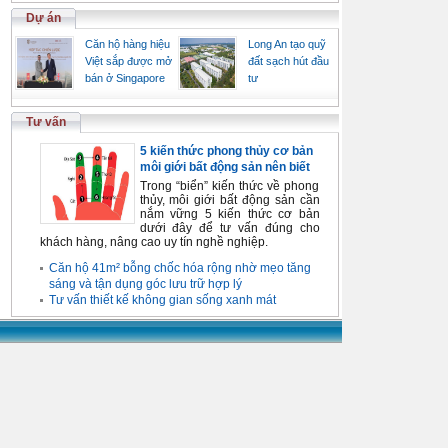
Dự án
Căn hộ hàng hiệu
Long An tạo quỹ
Việt sắp được mở
đất sạch hút đầu
bán ở Singapore
tư
Tư vấn
5 kiến thức phong thủy cơ bản
môi giới bất động sản nên biết
Trong “biển” kiến thức về phong
thủy, môi giới bất động sản cần
nắm vững 5 kiến thức cơ bản
dưới đây để tư vấn đúng cho
khách hàng, nâng cao uy tín nghề nghiệp.
Căn hộ 41m² bỗng chốc hóa rộng nhờ mẹo tăng
sáng và tận dụng góc lưu trữ hợp lý
Tư vấn thiết kế không gian sống xanh mát