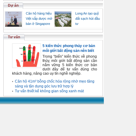
Dự án
Căn hộ hàng hiệu
Long An tạo quỹ
Việt sắp được mở
đất sạch hút đầu
bán ở Singapore
tư
Tư vấn
5 kiến thức phong thủy cơ bản
môi giới bất động sản nên biết
Trong “biển” kiến thức về phong
thủy, môi giới bất động sản cần
nắm vững 5 kiến thức cơ bản
dưới đây để tư vấn đúng cho
khách hàng, nâng cao uy tín nghề nghiệp.
Căn hộ 41m² bỗng chốc hóa rộng nhờ mẹo tăng
sáng và tận dụng góc lưu trữ hợp lý
Tư vấn thiết kế không gian sống xanh mát