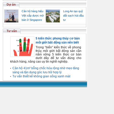
Dự án
Căn hộ hàng hiệu
Long An tạo quỹ
Việt sắp được mở
đất sạch hút đầu
bán ở Singapore
tư
Tư vấn
5 kiến thức phong thủy cơ bản
môi giới bất động sản nên biết
Trong “biển” kiến thức về phong
thủy, môi giới bất động sản cần
nắm vững 5 kiến thức cơ bản
dưới đây để tư vấn đúng cho
khách hàng, nâng cao uy tín nghề nghiệp.
Căn hộ 41m² bỗng chốc hóa rộng nhờ mẹo tăng
sáng và tận dụng góc lưu trữ hợp lý
Tư vấn thiết kế không gian sống xanh mát