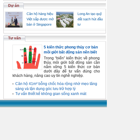
Dự án
Căn hộ hàng hiệu
Long An tạo quỹ
Việt sắp được mở
đất sạch hút đầu
bán ở Singapore
tư
Tư vấn
5 kiến thức phong thủy cơ bản
môi giới bất động sản nên biết
Trong “biển” kiến thức về phong
thủy, môi giới bất động sản cần
nắm vững 5 kiến thức cơ bản
dưới đây để tư vấn đúng cho
khách hàng, nâng cao uy tín nghề nghiệp.
Căn hộ 41m² bỗng chốc hóa rộng nhờ mẹo tăng
sáng và tận dụng góc lưu trữ hợp lý
Tư vấn thiết kế không gian sống xanh mát