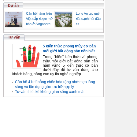
Dự án
Căn hộ hàng hiệu
Long An tạo quỹ
Việt sắp được mở
đất sạch hút đầu
bán ở Singapore
tư
Tư vấn
5 kiến thức phong thủy cơ bản
môi giới bất động sản nên biết
Trong “biển” kiến thức về phong
thủy, môi giới bất động sản cần
nắm vững 5 kiến thức cơ bản
dưới đây để tư vấn đúng cho
khách hàng, nâng cao uy tín nghề nghiệp.
Căn hộ 41m² bỗng chốc hóa rộng nhờ mẹo tăng
sáng và tận dụng góc lưu trữ hợp lý
Tư vấn thiết kế không gian sống xanh mát