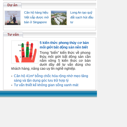
Dự án
Căn hộ hàng hiệu
Long An tạo quỹ
Việt sắp được mở
đất sạch hút đầu
bán ở Singapore
tư
Tư vấn
5 kiến thức phong thủy cơ bản
môi giới bất động sản nên biết
Trong “biển” kiến thức về phong
thủy, môi giới bất động sản cần
nắm vững 5 kiến thức cơ bản
dưới đây để tư vấn đúng cho
khách hàng, nâng cao uy tín nghề nghiệp.
Căn hộ 41m² bỗng chốc hóa rộng nhờ mẹo tăng
sáng và tận dụng góc lưu trữ hợp lý
Tư vấn thiết kế không gian sống xanh mát