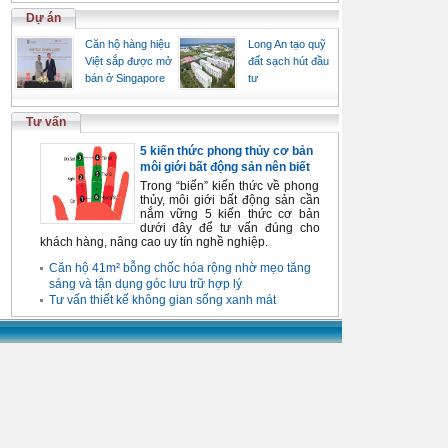
Dự án
Căn hộ hàng hiệu
Long An tạo quỹ
Việt sắp được mở
đất sạch hút đầu
bán ở Singapore
tư
Tư vấn
5 kiến thức phong thủy cơ bản
môi giới bất động sản nên biết
Trong “biển” kiến thức về phong
thủy, môi giới bất động sản cần
nắm vững 5 kiến thức cơ bản
dưới đây để tư vấn đúng cho
khách hàng, nâng cao uy tín nghề nghiệp.
Căn hộ 41m² bỗng chốc hóa rộng nhờ mẹo tăng
sáng và tận dụng góc lưu trữ hợp lý
Tư vấn thiết kế không gian sống xanh mát