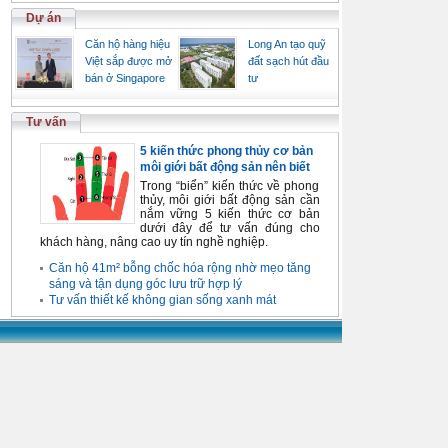
Dự án
Căn hộ hàng hiệu
Long An tạo quỹ
Việt sắp được mở
đất sạch hút đầu
bán ở Singapore
tư
Tư vấn
5 kiến thức phong thủy cơ bản
môi giới bất động sản nên biết
Trong “biển” kiến thức về phong
thủy, môi giới bất động sản cần
nắm vững 5 kiến thức cơ bản
dưới đây để tư vấn đúng cho
khách hàng, nâng cao uy tín nghề nghiệp.
Căn hộ 41m² bỗng chốc hóa rộng nhờ mẹo tăng
sáng và tận dụng góc lưu trữ hợp lý
Tư vấn thiết kế không gian sống xanh mát