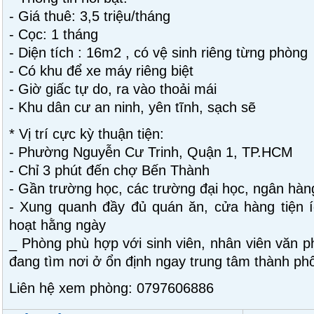
- Giá thuê: 3,5 triệu/tháng
- Cọc: 1 tháng
- Diện tích : 16m2 , có vệ sinh riêng từng phòng
- Có khu để xe máy riêng biệt
- Giờ giấc tự do, ra vào thoải mái
- Khu dân cư an ninh, yên tĩnh, sạch sẽ
* Vị trí cực kỳ thuận tiện:
- Phường Nguyễn Cư Trinh, Quận 1, TP.HCM
- Chỉ 3 phút đến chợ Bến Thành
- Gần trường học, các trường đại học, ngân hàn
- Xung quanh đầy đủ quán ăn, cửa hàng tiện í
hoạt hằng ngày
_ Phòng phù hợp với sinh viên, nhân viên văn p
đang tìm nơi ở ổn định ngay trung tâm thành ph
Liên hệ xem phòng: 0797606886