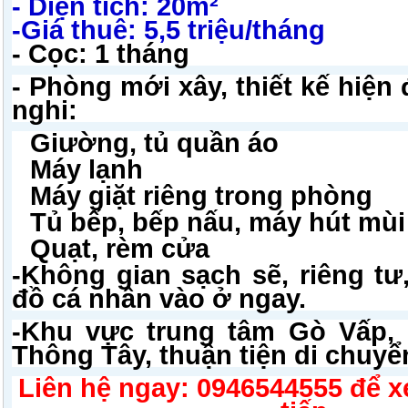
- Diện tích: 20m²
-Giá thuê: 5,5 triệu/tháng
- Cọc: 1 tháng
- Phòng mới xây, thiết kế hiện 
nghi:
Giường, tủ quần áo
Máy lạnh
Máy giặt riêng trong phòng
Tủ bếp, bếp nấu, máy hút mùi
Quạt, rèm cửa
-Không gian sạch sẽ, riêng tư
đồ cá nhân vào ở ngay.
-Khu vực trung tâm Gò Vấp,
Thông Tây, thuận tiện di chuyển
Liên hệ ngay: 0946544555 để 