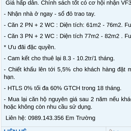
Giá hấp dẫn. Chính sách tốt có cơ hội nhận VF3
- Nhận nhà ở ngay - sổ đỏ trao tay.
- Căn 2 PN + 2 WC : Diện tích: 61m2 - 76m2. Ful
- Căn 3 PN + 2 WC : Diện tích 77m2 - 82m2 . Ful
* Ưu đãi đặc quyền.
- Cam kết cho thuê lại 8.3 - 10.2tr/1 tháng.
- Chiết khấu lên tới 5,5% cho khách hàng đặt
hạn.
- HTLS 0% tối đa 60% GTCH trong 18 tháng.
- Mua lại căn hộ nguyên giá sau 2 năm nếu khá
hoặc không còn nhu cầu sử dụng.
Liên hệ: 0989.143.356 Em Trường