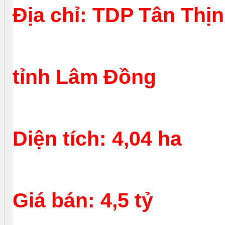
Địa chỉ: TDP Tân Thị
tỉnh Lâm Đồng
Diện tích: 4,04 ha
Giá bán: 4,5 tỷ