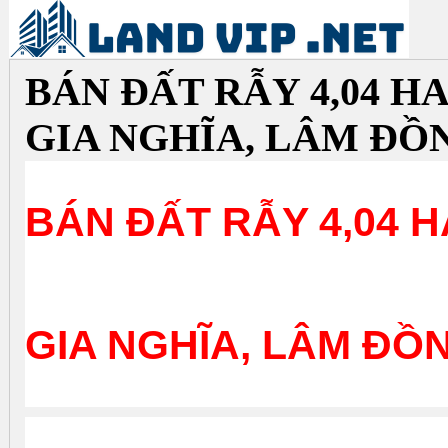
BÁN ĐẤT RẪY 4,04 HA
GIA NGHĨA, LÂM ĐỒ
BÁN ĐẤT RẪY 4,04 H
GIA NGHĨA, LÂM ĐỒ