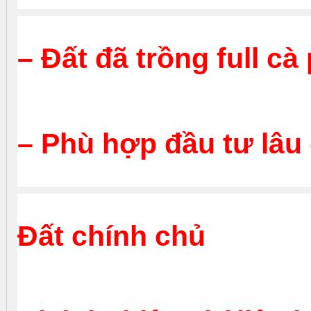
– Đất đã trồng full cà
– Phù hợp đầu tư lâu d
Đất chính chủ